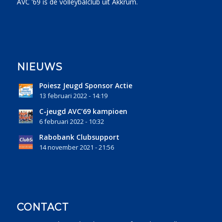
AVC ’69 is de volleybalclub uit Akkrum.
NIEUWS
Poiesz Jeugd Sponsor Actie
13 februari 2022 - 14:19
C-jeugd AVC’69 kampioen
6 februari 2022 - 10:32
Rabobank Clubsupport
14 november 2021 - 21:56
CONTACT