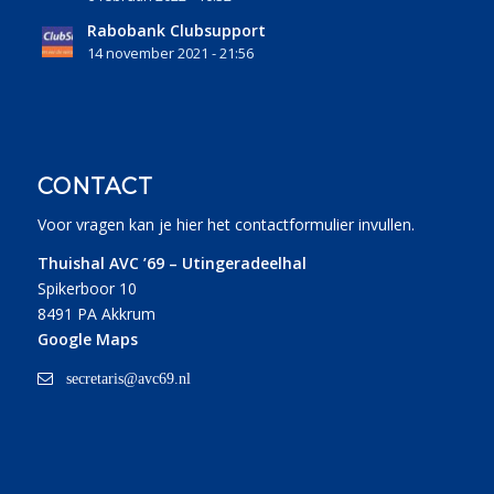
Rabobank Clubsupport
14 november 2021 - 21:56
CONTACT
Voor vragen kan je
hier
het contactformulier invullen.
Thuishal AVC ’69 – Utingeradeelhal
Spikerboor 10
8491 PA Akkrum
Google Maps
secretaris@avc69.nl