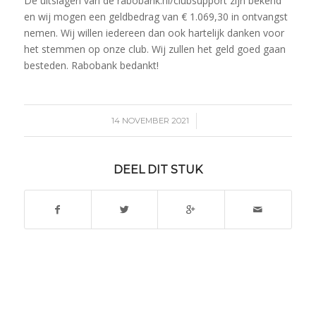
De uitslagen van de rabobank.nl/clubsupport zijn bekend
en wij mogen een geldbedrag van € 1.069,30 in ontvangst
nemen. Wij willen iedereen dan ook hartelijk danken voor
het stemmen op onze club. Wij zullen het geld goed gaan
besteden. Rabobank bedankt!
/
14 NOVEMBER 2021
DEEL DIT STUK