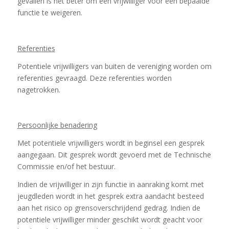
gevallen is het beter om een vrijwilliger voor een bepaalde
functie te weigeren.
Referenties
Potentiele vrijwilligers van buiten de vereniging worden om
referenties gevraagd. Deze referenties worden
nagetrokken.
Persoonlijke benadering
Met potentiele vrijwilligers wordt in beginsel een gesprek
aangegaan. Dit gesprek wordt gevoerd met de Technische
Commissie en/of het bestuur.
Indien de vrijwilliger in zijn functie in aanraking komt met
jeugdleden wordt in het gesprek extra aandacht besteed
aan het risico op grensoverschrijdend gedrag. Indien de
potentiele vrijwilliger minder geschikt wordt geacht voor