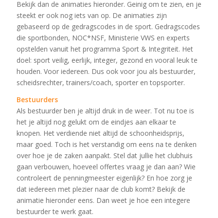
Bekijk dan de animaties hieronder. Geinig om te zien, en je
steekt er ook nog iets van op. De animaties zijn
gebaseerd op de gedragscodes in de sport. Gedragscodes
die sportbonden, NOC*NSF, Ministerie VWS en experts
opstelden vanuit het programma Sport & Integriteit. Het
doel: sport veilig, eerlijk, integer, gezond en vooral leuk te
houden. Voor iedereen. Dus ook voor jou als bestuurder,
scheidsrechter, trainers/coach, sporter en topsporter.
Bestuurders
Als bestuurder ben je altijd druk in de weer. Tot nu toe is
het je altijd nog gelukt om de eindjes aan elkaar te
knopen. Het verdiende niet altijd de schoonheidsprijs,
maar goed. Toch is het verstandig om eens na te denken
over hoe je de zaken aanpakt. Stel dat jullie het clubhuis
gaan verbouwen, hoeveel offertes vraag je dan aan? Wie
controleert de penningmeester eigenlijk? En hoe zorg je
dat iedereen met plezier naar de club komt? Bekijk de
animatie hieronder eens. Dan weet je hoe een integere
bestuurder te werk gaat.