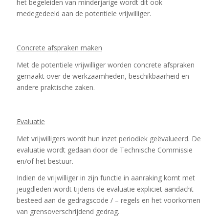
het begeleiden van minderjarige wordt dit ook
medegedeeld aan de potentiele vrijwilliger.
Concrete afspraken maken
Met de potentiele vrijwilliger worden concrete afspraken
gemaakt over de werkzaamheden, beschikbaarheid en
andere praktische zaken.
Evaluatie
Met vrijwilligers wordt hun inzet periodiek geëvalueerd. De
evaluatie wordt gedaan door de Technische Commissie
en/of het bestuur.
Indien de vrijwilliger in zijn functie in aanraking komt met
jeugdleden wordt tijdens de evaluatie expliciet aandacht
besteed aan de gedragscode / – regels en het voorkomen
van grensoverschrijdend gedrag.