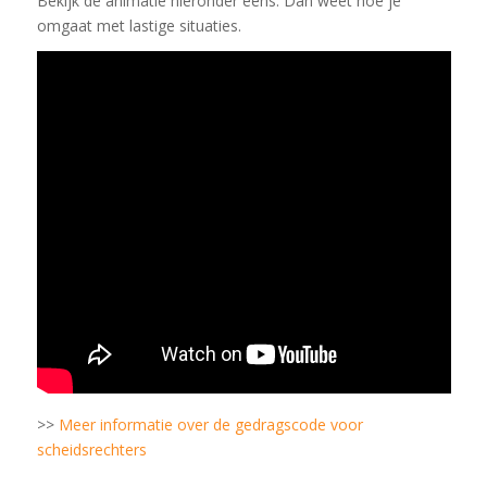
Bekijk de animatie hieronder eens. Dan weet hoe je
omgaat met lastige situaties.
>>
Meer informatie over de gedragscode voor
scheidsrechters