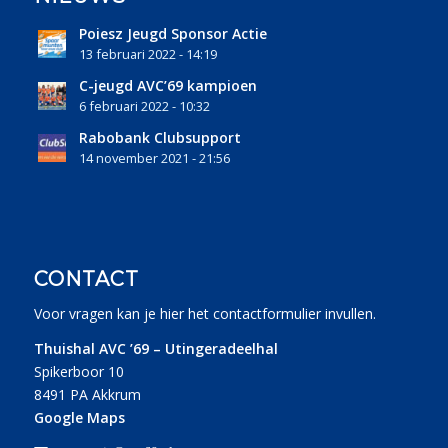
Poiesz Jeugd Sponsor Actie
13 februari 2022 - 14:19
C-jeugd AVC’69 kampioen
6 februari 2022 - 10:32
Rabobank Clubsupport
14 november 2021 - 21:56
CONTACT
Voor vragen kan je
hier
het contactformulier invullen.
Thuishal AVC ’69 – Utingeradeelhal
Spikerboor 10
8491 PA Akkrum
Google Maps