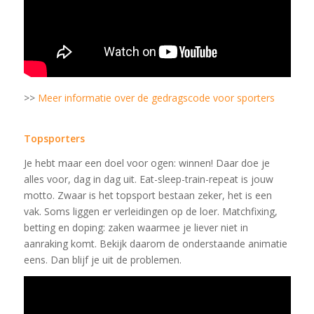
>>
Meer informatie over de gedragscode voor sporters
Topsporters
Je hebt maar een doel voor ogen: winnen! Daar doe je
alles voor, dag in dag uit. Eat-sleep-train-repeat is jouw
motto. Zwaar is het topsport bestaan zeker, het is een
vak. Soms liggen er verleidingen op de loer. Matchfixing,
betting en doping: zaken waarmee je liever niet in
aanraking komt. Bekijk daarom de onderstaande animatie
eens. Dan blijf je uit de problemen.