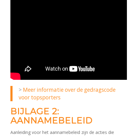
>
Meer informatie over de gedragscode
voor topsporters
BIJLAGE 2:
AANNAMEBELEID
Aanleiding voor het aannamebeleid zijn de acties die