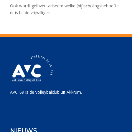
Ook wordt geïnventariseerd welke (bij)scholingsbehoefte
er is bij de vrijwilliger.
AVC ’69 is de volleybalclub uit Akkrum.
NIEUWS