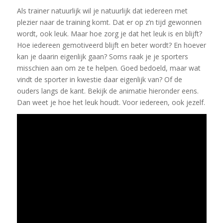
Als trainer natuurlijk wil je natuurlijk dat iedereen met
plezier naar de training komt. Dat er op z’n tijd gewonnen
wordt, ook leuk. Maar hoe zorg je dat het leuk is en blijft?
Hoe iedereen gemotiveerd blijft en beter wordt? En hoever
kan je daarin eigenlijk gaan? Soms raak je je sporters
misschien aan om ze te helpen. Goed bedoeld, maar wat
vindt de sporter in kwestie daar eigenlijk van? Of de
ouders langs de kant. Bekijk de animatie hieronder eens.
Dan weet je hoe het leuk houdt. Voor iedereen, ook jezelf.