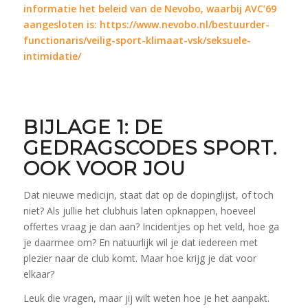
informatie het beleid van de Nevobo, waarbij AVC’69
aangesloten is:
https://www.nevobo.nl/bestuurder-
functionaris/veilig-sport-klimaat-vsk/seksuele-
intimidatie/
BIJLAGE 1: DE
GEDRAGSCODES SPORT.
OOK VOOR JOU
Dat nieuwe medicijn, staat dat op de dopinglijst, of toch
niet? Als jullie het clubhuis laten opknappen, hoeveel
offertes vraag je dan aan? Incidentjes op het veld, hoe ga
je daarmee om? En natuurlijk wil je dat iedereen met
plezier naar de club komt. Maar hoe krijg je dat voor
elkaar?
Leuk die vragen, maar jij wilt weten hoe je het aanpakt.