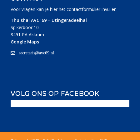
Voor vragen kan je
hier
het contactformulier invullen.
Thuishal AVC ’69 – Utingeradeelhal
Spikerboor 10
8491 PA Akkrum
Google Maps
secretaris@avc69.nl
VOLG ONS OP FACEBOOK