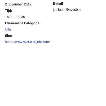
E-mail
2 november 2019
jubileum@avc69.nl
Tijd:
18:00 - 20:30
Evenement Categorie:
Uitje
Site:
https://www.avc69.nl/jubileum/