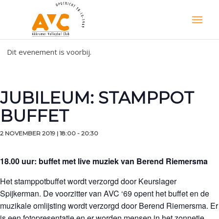
Dit evenement is voorbij.
JUBILEUM: STAMPPOT
BUFFET
2 NOVEMBER 2019 | 18:00
-
20:30
18.00 uur:
buffet met live muziek van Berend Riemersma
Het stamppotbuffet wordt verzorgd door Keurslager
Spijkerman. De voorzitter van AVC ‘69 opent het buffet en de
muzikale omlijsting wordt verzorgd door Berend Riemersma. Er
is een fotopresentatie en er worden mensen in het zonnetje