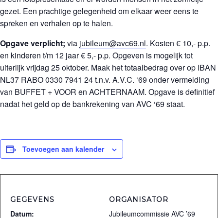
gezet. Een prachtige gelegenheid om elkaar weer eens te
spreken en verhalen op te halen.
Opgave verplicht;
via
jubileum@avc69.nl
. Kosten € 10,- p.p.
en kinderen t/m 12 jaar € 5,- p.p. Opgeven is mogelijk tot
uiterlijk vrijdag 25 oktober. Maak het totaalbedrag over op IBAN
NL37 RABO 0330 7941 24 t.n.v. A.V.C. ‘69 onder vermelding
van BUFFET + VOOR en ACHTERNAAM. Opgave is definitief
nadat het geld op de bankrekening van AVC ‘69 staat.
Toevoegen aan kalender
GEGEVENS
ORGANISATOR
Datum:
Jubileumcommissie AVC ’69