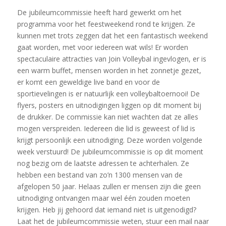
De jubileumcommissie heeft hard gewerkt om het
programma voor het feestweekend rond te krijgen. Ze
kunnen met trots zeggen dat het een fantastisch weekend
gaat worden, met voor iedereen wat wils! Er worden
spectaculaire attracties van Join Volleybal ingevlogen, er is
een warm buffet, mensen worden in het zonnetje gezet,
er komt een geweldige live band en voor de
sportievelingen is er natuurlijk een volleybaltoernooi! De
flyers, posters en uitnodigingen liggen op dit moment bij
de drukker. De commissie kan niet wachten dat ze alles
mogen verspreiden. Iedereen die lid is geweest of lid is
krijgt persoonlijk een uitnodiging. Deze worden volgende
week verstuurd! De jubileumcommissie is op dit moment
nog bezig om de laatste adressen te achterhalen. Ze
hebben een bestand van zo’n 1300 mensen van de
afgelopen 50 jaar. Helaas zullen er mensen zijn die geen
uitnodiging ontvangen maar wel één zouden moeten
krijgen. Heb jij gehoord dat iemand niet is uitgenodigd?
Laat het de jubileumcommissie weten, stuur een mail naar