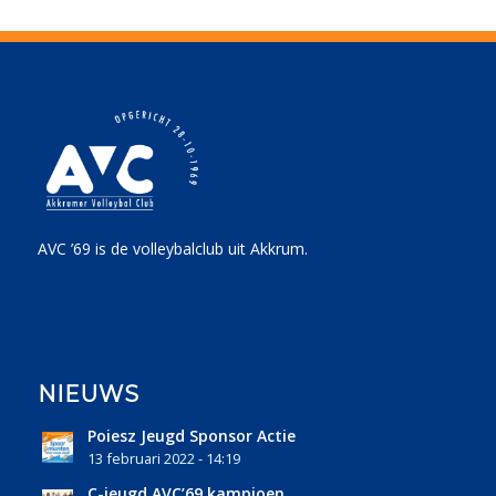
AVC ’69 is de volleybalclub uit Akkrum.
NIEUWS
Poiesz Jeugd Sponsor Actie
13 februari 2022 - 14:19
C-jeugd AVC’69 kampioen