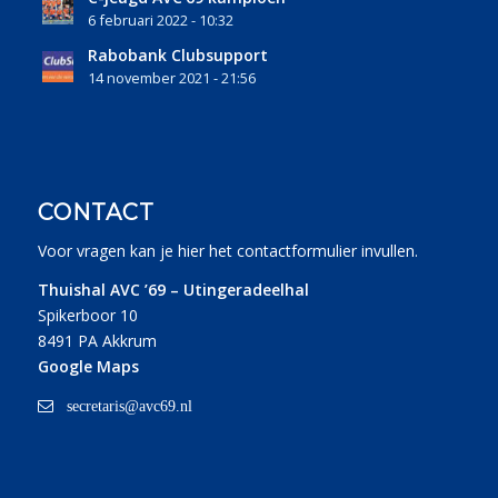
6 februari 2022 - 10:32
Rabobank Clubsupport
14 november 2021 - 21:56
CONTACT
Voor vragen kan je
hier
het contactformulier invullen.
Thuishal AVC ’69 – Utingeradeelhal
Spikerboor 10
8491 PA Akkrum
Google Maps
secretaris@avc69.nl