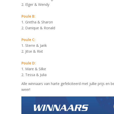
2. Elger & Wendy
Poule B:
1. Gretha & Sharon
2. Danique & Ronald
Poule C:
1. Sterre & Jarik
2. Jitse & Rixt
Poule D:
1. Mare & Silke
2. Tessa & Julia
Alle winnaars van harte gefeliciteerd met jullie prijs en
weer!