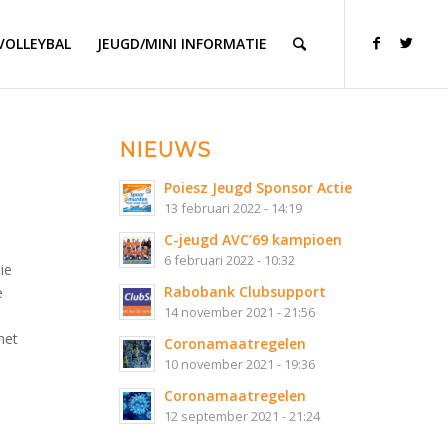
VOLLEYBAL
JEUGD/MINI INFORMATIE
NIEUWS
Poiesz Jeugd Sponsor Actie
13 februari 2022 - 14:19
C-jeugd AVC’69 kampioen
6 februari 2022 - 10:32
ie
Rabobank Clubsupport
e
14 november 2021 - 21:56
met
Coronamaatregelen
10 november 2021 - 19:36
Coronamaatregelen
12 september 2021 - 21:24