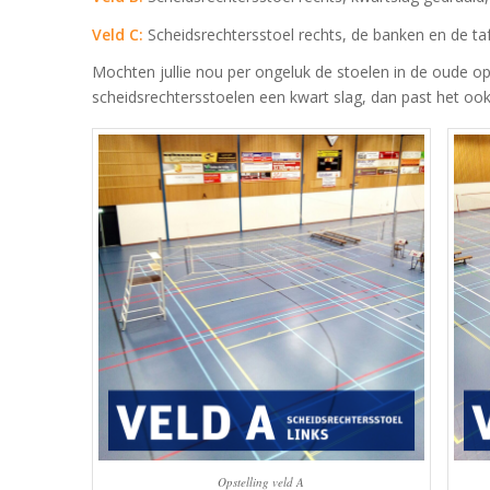
Veld C:
Scheidsrechtersstoel rechts, de banken en de tafel
Mochten jullie nou per ongeluk de stoelen in de oude op
scheidsrechtersstoelen een kwart slag, dan past het ook 
Opstelling veld A