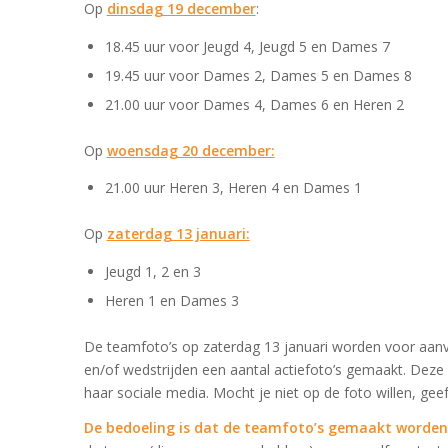
Op
dinsdag 19 december
:
18.45 uur voor Jeugd 4, Jeugd 5 en Dames 7
19.45 uur voor Dames 2, Dames 5 en Dames 8
21.00 uur voor Dames 4, Dames 6 en Heren 2
Op
woensdag 20 december:
21.00 uur Heren 3, Heren 4 en Dames 1
Op
zaterdag 13 januari:
Jeugd 1, 2 en 3
Heren 1 en Dames 3
De teamfoto’s op zaterdag 13 januari worden voor aanv
en/of wedstrijden een aantal actiefoto’s gemaakt. Deze
haar sociale media. Mocht je niet op de foto willen, gee
De bedoeling is dat de teamfoto’s gemaakt worden 