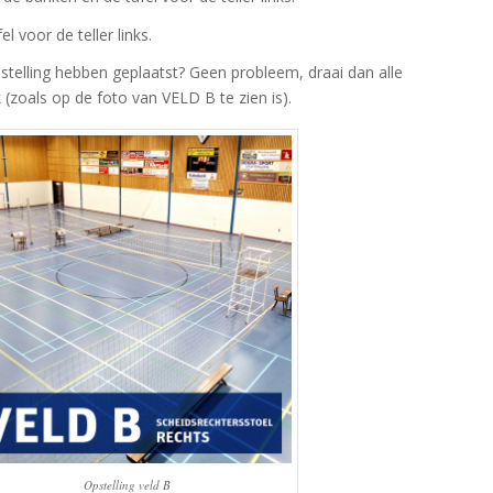
 voor de teller links.
stelling hebben geplaatst? Geen probleem, draai dan alle
(zoals op de foto van VELD B te zien is).
Opstelling veld B