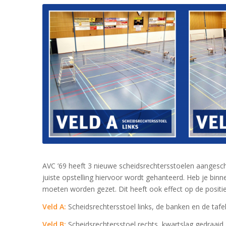
AVC ’69 heeft 3 nieuwe scheidsrechtersstoelen aangesch
juiste opstelling hiervoor wordt gehanteerd. Heb je bin
moeten worden gezet. Dit heeft ook effect op de positie 
Veld A:
Scheidsrechtersstoel links, de banken en de tafel 
Veld B:
Scheidsrechtersstoel rechts, kwartslag gedraaid, 