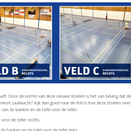
aft. Door de komst van deze nieuwe stoelen is het van belang dat d
nenkort zaalwacht? Kijk dan goed naar de foto’s hoe deze stoelen neer
van de banken en de tafel voor de teller.
voor de teller rechts.
de banken en de tafel voor de teller links.