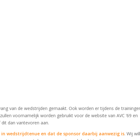
ang van de wedstrijden gemaakt. Ook worden er tijdens de traininge
 zullen voornamelijk worden gebruikt voor de website van AVC ’69 en
f dit dan vantevoren aan.
in wedstrijdtenue en dat de sponsor daarbij aanwezig is
. Wij wil