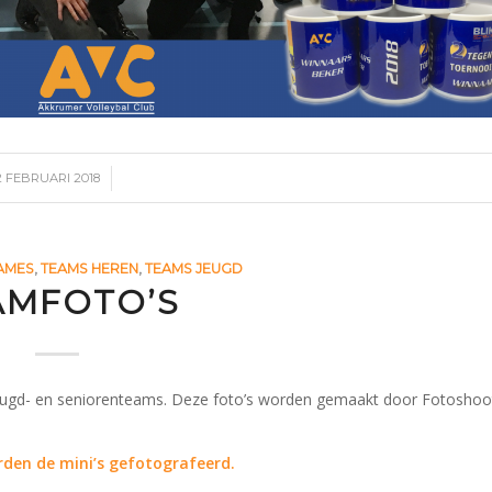
/
2 FEBRUARI 2018
AMES
,
TEAMS HEREN
,
TEAMS JEUGD
AMFOTO’S
jeugd- en seniorenteams. Deze foto’s worden gemaakt door Fotoshoo
rden de mini’s gefotografeerd.