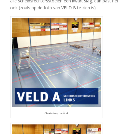
alle scheidsrechtersstoelen een kwart slag, dan past het
ook (zoals op de foto van VELD B te zien is).
Opstelling veld A