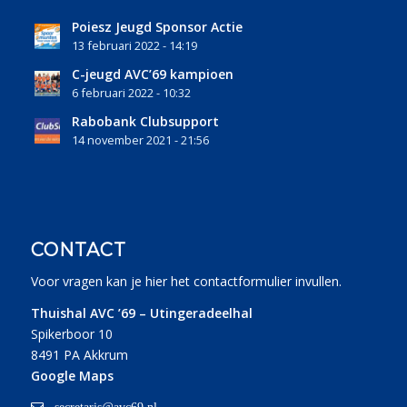
Poiesz Jeugd Sponsor Actie
13 februari 2022 - 14:19
C-jeugd AVC’69 kampioen
6 februari 2022 - 10:32
Rabobank Clubsupport
14 november 2021 - 21:56
CONTACT
Voor vragen kan je
hier
het contactformulier invullen.
Thuishal AVC ’69 – Utingeradeelhal
Spikerboor 10
8491 PA Akkrum
Google Maps