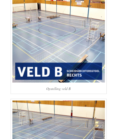
Opstelling veld B