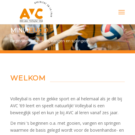
MINI/
JEUGD
Beginnen met gooien, vangen en springen!
WELKOM
Volleybal is een te gekke sport en al helemaal als je dit bij
AVC ’69 leert en speelt natuurlijk! Volleybal is een
beweeglijk spel en kun je bij AVC al leren vanaf zes jaar.
De mini ’s beginnen o.a. met gooien, vangen en springen
waarmee de basis gelegd wordt voor de bovenhandse- en