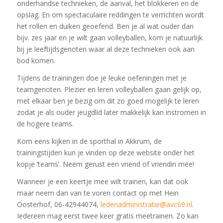
onderhandse technieken, de aanval, het blokkeren en de
opslag. En om spectaculaire reddingen te verrichten wordt
het rollen en duiken geoefend. Ben je al wat ouder dan
bijv. zes jaar en je wilt gaan volleyballen, kom je natuurlijk
bij je leeftijdsgenoten waar al deze technieken ook aan
bod komen.
Tijdens de trainingen doe je leuke oefeningen met je
teamgenoten. Plezier en leren volleyballen gaan gelijk op,
met elkaar ben je bezig om dit zo goed mogelijk te leren
zodat je als ouder jeugdlid later makkelijk kan instromen in
de hogere teams.
Kom eens kijken in de sporthal in Akkrum, de
trainingstijden kun je vinden op deze website onder het
kopje ‘teams’. Neem gerust een vriend of vriendin mee!
Wanneer je een keertje mee wilt trainen, kan dat ook
maar neem dan van te voren contact op met Hein
Oosterhof, 06-42944074,
ledenadministratie@avc69.nl
.
Iedereen mag eerst twee keer gratis meetrainen. Zo kan